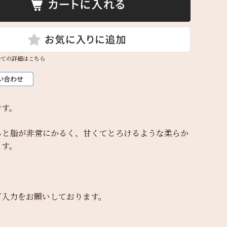
いての詳細はこちら
です。
ると脂が非常にかるく、甘くてとろけるような柔らか
ます。
ご入力をお願いしております。