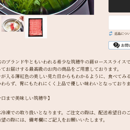
返品につ
古のブランド牛ともいわれる希少な筑穂牛の肩ローススライス
ってお届けする最高級のお肉の商品をご用意しております。
シが入る薄紅色の美しい見た目からもわかるように、食べてみ
かわらず、胃にもたれにくく上品で優しい味わいとなっており
一口まで美味しい筑穂牛】
は冷凍での取り扱いとなります。ご注文の際は、配送希望日の
希望の際には、備考欄にご記入をお願いいたします。