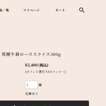
品一覧
マイページ
カート
 筑穂牛肩ローススライス300g
¥5,400
(税込)
[ポイント還元 54ポイント～]
個
在庫あり