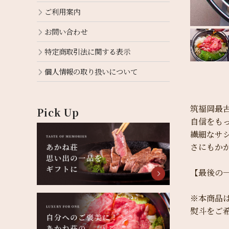
ご利用案内
お問い合わせ
特定商取引法に関する表示
個人情報の取り扱いについて
筑福岡最
Pick Up
自信をも
繊細なサ
さにもか
【最後の
※本商品
熨斗をご