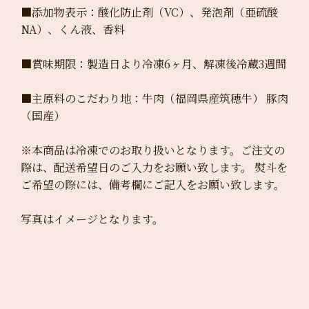
■添加物表示：酸化防止剤（VC）、発泡剤（亜硫酸
NA）、くん液、香料
■賞味期限：製造日より冷凍6ヶ月、解凍後冷蔵3週間
■主原料のこだわり地：牛肉（福岡県産筑穂牛） 豚肉
（国産）
※本商品は冷凍でのお取り扱いとなります。ご注文の
際は、配送希望日のご入力をお願い致します。 熨斗を
ご希望の際には、備考欄にご記入をお願い致します。
写真はイメージとなります。