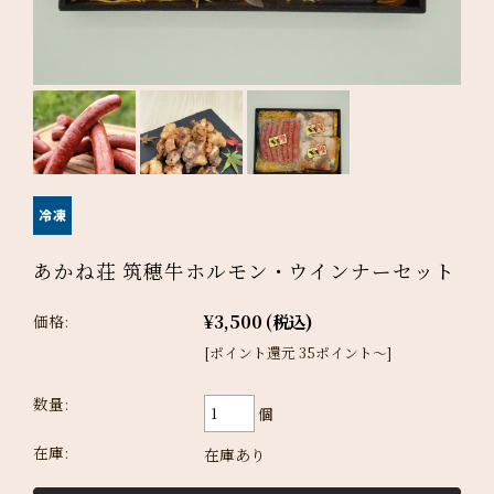
あかね荘 筑穂牛ホルモン・ウインナーセット
¥3,500
(税込)
価格:
[ポイント還元 35ポイント～]
数量:
個
在庫:
在庫あり