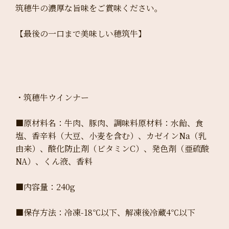
筑穂牛の濃厚な旨味をご賞味ください。
【最後の一口まで美味しい穂筑牛】
・筑穂牛ウインナー
■原材料名：牛肉、豚肉、調味料原材料：水飴、食
塩、香辛料（大豆、小麦を含む）、カゼインNa（乳
由来）、酸化防止剤（ビタミンC）、発色剤（亜硫酸
NA）、くん液、香料
■内容量：240g
■保存方法：冷凍-18℃以下、解凍後冷蔵4℃以下